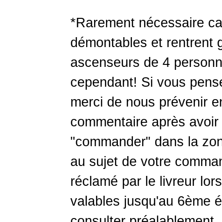
*Rarement nécessaire car 
démontables et rentrent
ascenseurs de 4 personne
cependant! Si vous pensez
merci de nous prévenir 
commentaire après avoir 
"commander" dans la zon
au sujet de votre comma
réclamé par le livreur lor
valables jusqu'au 6ème é
consulter préalablement.