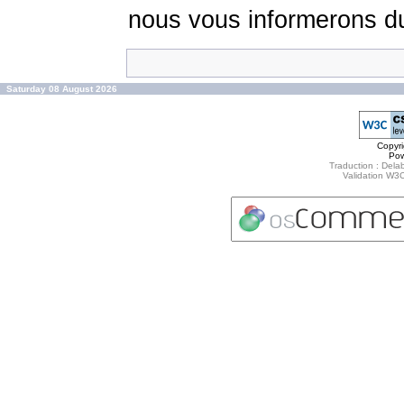
nous vous informerons du
Saturday 08 August 2026
Copyr
Po
Traduction : Delab
Validation W3C