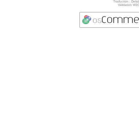
Traduction : Delab
Validation W3C