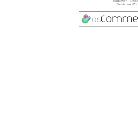
Traduction : Delab
Validation W3C