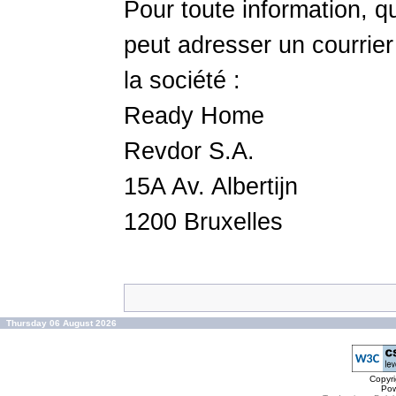
Pour toute information, qu
peut adresser un courrier
la société :
Ready Home
Revdor S.A.
15A Av. Albertijn
1200 Bruxelles
Thursday 06 August 2026
Copyr
Po