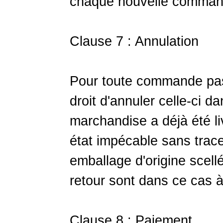
chaque nouvelle comman
Clause 7 : Annulation
Pour toute commande passé
droit d'annuler celle-ci da
marchandise a déjà été liv
état impécable sans trace
emballage d'origine scellé
retour sont dans ce cas à
Clause 8 : Paiement