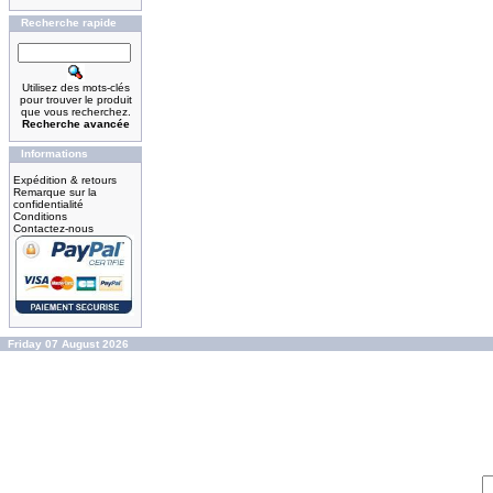
Recherche rapide
Utilisez des mots-clés
pour trouver le produit
que vous recherchez.
Recherche avancée
Informations
Expédition & retours
Remarque sur la
confidentialité
Conditions
Contactez-nous
Friday 07 August 2026