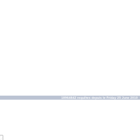
18964842 requêtes depuis le Friday 25 June 2010