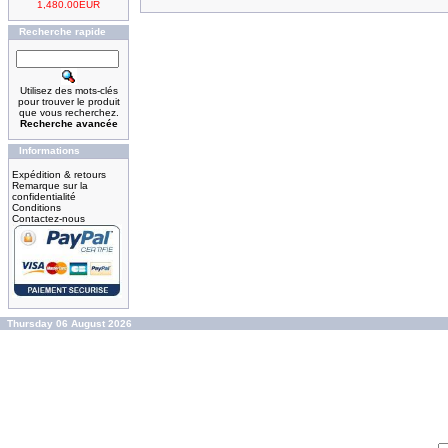
1,480.00EUR
Recherche rapide
Utilisez des mots-clés
pour trouver le produit
que vous recherchez.
Recherche avancée
Informations
Expédition & retours
Remarque sur la
confidentialité
Conditions
Contactez-nous
Thursday 06 August 2026