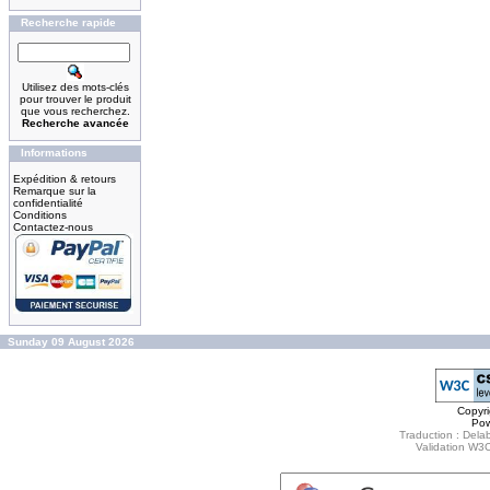
Recherche rapide
Utilisez des mots-clés
pour trouver le produit
que vous recherchez.
Recherche avancée
Informations
Expédition & retours
Remarque sur la
confidentialité
Conditions
Contactez-nous
Sunday 09 August 2026
Copyr
Po
Traduction : Delab
Validation W3C