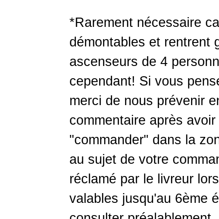
*Rarement nécessaire car 
démontables et rentrent
ascenseurs de 4 personne
cependant! Si vous pensez
merci de nous prévenir 
commentaire après avoir 
"commander" dans la zon
au sujet de votre comma
réclamé par le livreur lor
valables jusqu'au 6ème é
consulter préalablement.