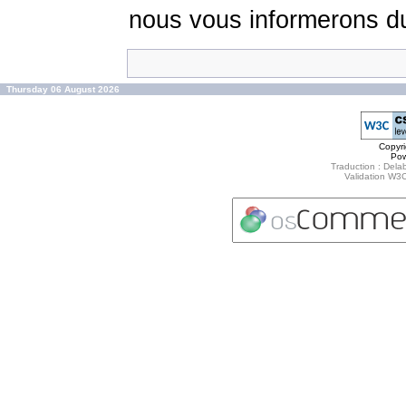
nous vous informerons du
Thursday 06 August 2026
Copyr
Po
Traduction : Delab
Validation W3C