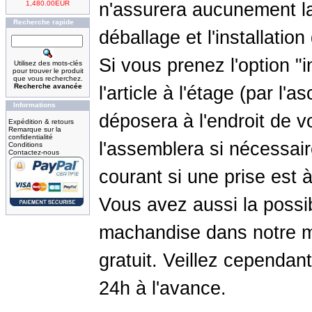
1,480.00EUR
n'assurera aucunement l
Recherche rapide
déballage et l'installation
Si vous prenez l'option "in
Utilisez des mots-clés
pour trouver le produit
que vous recherchez.
Recherche avancée
l'article à l'étage (par l'
Informations
déposera à l'endroit de vo
Expédition & retours
Remarque sur la
confidentialité
l'assemblera si nécessair
Conditions
Contactez-nous
courant si une prise est à
Vous avez aussi la possib
machandise dans notre m
gratuit. Veillez cependa
24h à l'avance.