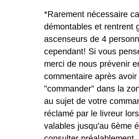
*Rarement nécessaire car 
démontables et rentrent
ascenseurs de 4 personne
cependant! Si vous pensez
merci de nous prévenir 
commentaire après avoir 
"commander" dans la zon
au sujet de votre comma
réclamé par le livreur lor
valables jusqu'au 6ème é
consulter préalablement.