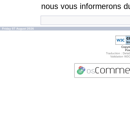
nous vous informerons du
Friday 07 August 2026
Copyr
Po
Traduction : Delab
Validation W3C