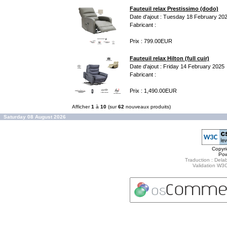
Fauteuil relax Prestissimo (dodo)
Date d'ajout : Tuesday 18 February 20
Fabricant :
Prix : 799.00EUR
Fauteuil relax Hilton (full cuir)
Date d'ajout : Friday 14 February 2025
Fabricant :
Prix : 1,490.00EUR
Afficher
1
à
10
(sur
62
nouveaux produits)
Saturday 08 August 2026
Copyr
Po
Traduction : Delab
Validation W3C