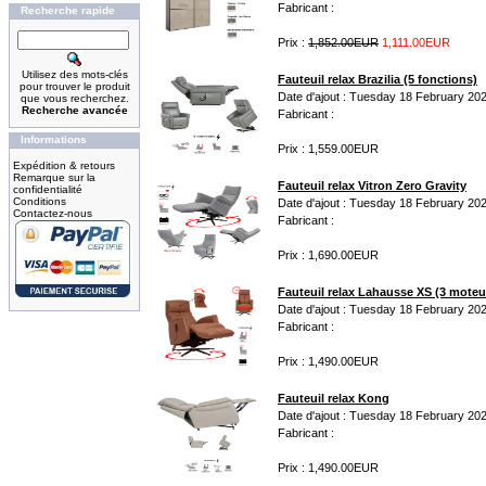
Fabricant :
Recherche rapide
Prix :
1,852.00EUR
1,111.00EUR
Utilisez des mots-clés
Fauteuil relax Brazilia (5 fonctions)
pour trouver le produit
Date d'ajout : Tuesday 18 February 20
que vous recherchez.
Recherche avancée
Fabricant :
Informations
Prix : 1,559.00EUR
Expédition & retours
Remarque sur la
Fauteuil relax Vitron Zero Gravity
confidentialité
Conditions
Date d'ajout : Tuesday 18 February 20
Contactez-nous
Fabricant :
Prix : 1,690.00EUR
Fauteuil relax Lahausse XS (3 moteurs
Date d'ajout : Tuesday 18 February 20
Fabricant :
Prix : 1,490.00EUR
Fauteuil relax Kong
Date d'ajout : Tuesday 18 February 20
Fabricant :
Prix : 1,490.00EUR