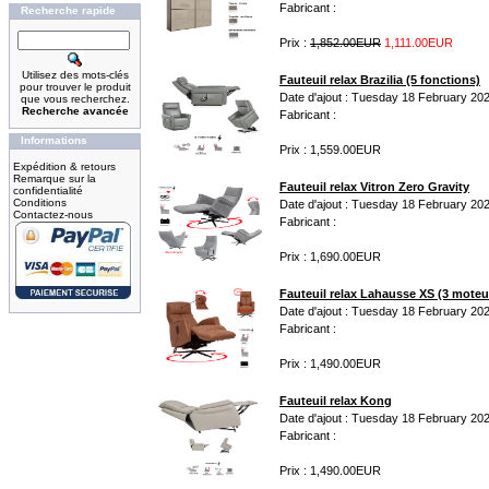
Fabricant :
Recherche rapide
Prix :
1,852.00EUR
1,111.00EUR
Utilisez des mots-clés
Fauteuil relax Brazilia (5 fonctions)
pour trouver le produit
Date d'ajout : Tuesday 18 February 20
que vous recherchez.
Recherche avancée
Fabricant :
Informations
Prix : 1,559.00EUR
Expédition & retours
Remarque sur la
Fauteuil relax Vitron Zero Gravity
confidentialité
Conditions
Date d'ajout : Tuesday 18 February 20
Contactez-nous
Fabricant :
Prix : 1,690.00EUR
Fauteuil relax Lahausse XS (3 moteurs
Date d'ajout : Tuesday 18 February 20
Fabricant :
Prix : 1,490.00EUR
Fauteuil relax Kong
Date d'ajout : Tuesday 18 February 20
Fabricant :
Prix : 1,490.00EUR