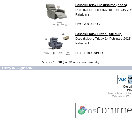
Fauteuil relax Prestissimo (dodo)
Date d'ajout : Tuesday 18 February 20
Fabricant :
Prix : 799.00EUR
Fauteuil relax Hilton (full cuir)
Date d'ajout : Friday 14 February 2025
Fabricant :
Prix : 1,490.00EUR
Afficher
1
à
10
(sur
62
nouveaux produits)
Friday 07 August 2026
Copyr
Po
Traduction : Delab
Validation W3C