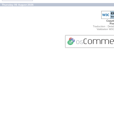
Thursday 06 August 2026
Copyr
Po
Traduction : Delab
Validation W3C