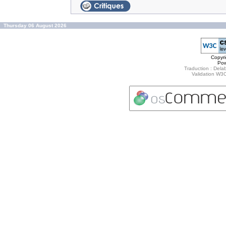
Thursday 06 August 2026
Copyr
Po
Traduction : Delab
Validation W3C