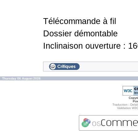
Télécommande à fil
Dossier démontable
Inclinaison ouverture : 1
Thursday 06 August 2026
Copyr
Po
Traduction : Delab
Validation W3C