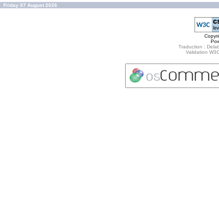
Friday 07 August 2026
Copyr
Po
Traduction : Delab
Validation W3C