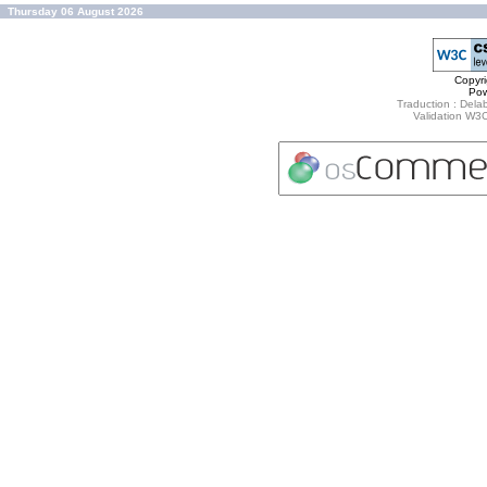
Thursday 06 August 2026
Copyr
Po
Traduction : Delab
Validation W3C