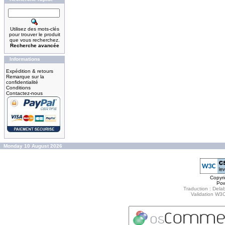
Utilisez des mots-clés
pour trouver le produit
que vous recherchez.
Recherche avancée
Informations
Expédition & retours
Remarque sur la
confidentialité
Conditions
Contactez-nous
Monday 10 August 2026
Copyr
Po
Traduction : Delab
Validation W3C