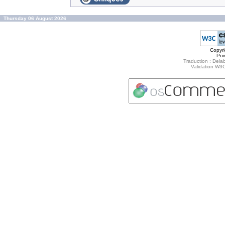
Thursday 06 August 2026
Copyr
Po
Traduction : Delab
Validation W3C