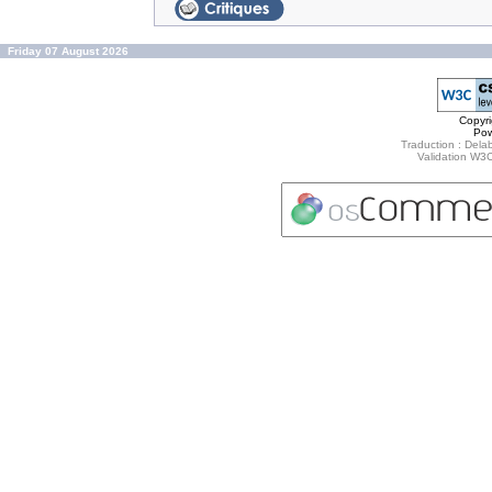
Friday 07 August 2026
Copyr
Po
Traduction : Delab
Validation W3C