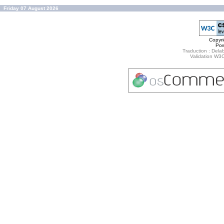
Friday 07 August 2026
Copyr
Po
Traduction : Delab
Validation W3C