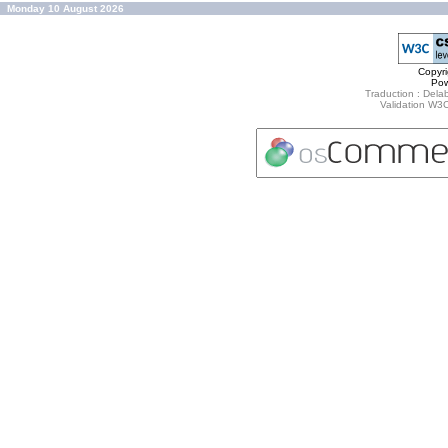
Monday 10 August 2026
Copyr
Po
Traduction : Delab
Validation W3C