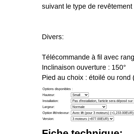
suivant le type de revêtement 
Divers:
Télécommande à fil avec ran
Inclinaison ouverture : 150°
Pied au choix : étoilé ou rond (
Options disponibles :
Hauteur:
Installation:
Largeur:
Option lift/releveur:
Version:
Fiche technique: