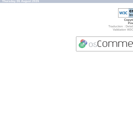
Thursday 06 August 2026
Copyr
Po
Traduction : Delab
Validation W3C