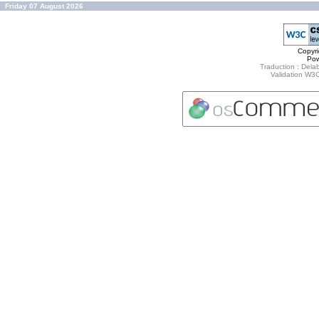
Friday 07 August 2026
Copyr
Po
Traduction : Delab
Validation W3C