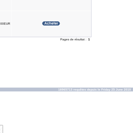
.00EUR
Pages de résultat :
1
18965713 requêtes depuis le Friday 25 June 2010