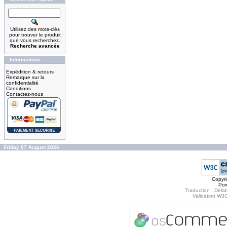
Utilisez des mots-clés
pour trouver le produit
que vous recherchez.
Recherche avancée
Informations
Expédition & retours
Remarque sur la
confidentialité
Conditions
Contactez-nous
Friday 07 August 2026
Copyr
Po
Traduction : Delab
Validation W3C