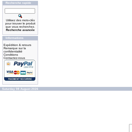
Recherche rapide
Utilisez des mots-clés
pour trouver le produit
que vous recherchez.
Recherche avancée
Informations
Expédition & retours
Remarque sur la
confidentialité
Conditions
Contactez-nous
Saturday 08 August 2026