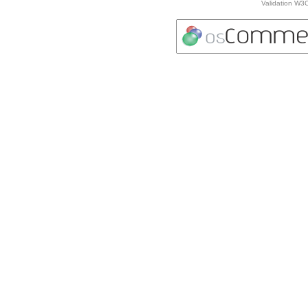
Validation W3C