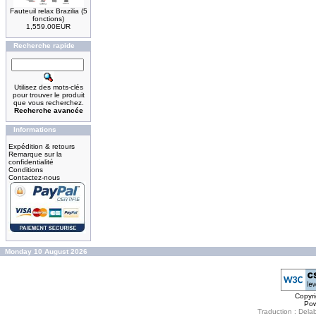
Fauteuil relax Brazilia (5
fonctions)
1,559.00EUR
Recherche rapide
Utilisez des mots-clés
pour trouver le produit
que vous recherchez.
Recherche avancée
Informations
Expédition & retours
Remarque sur la
confidentialité
Conditions
Contactez-nous
Monday 10 August 2026
Copyr
Po
Traduction : Delab