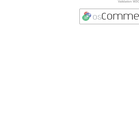
Validation W3C