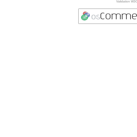
Validation W3C