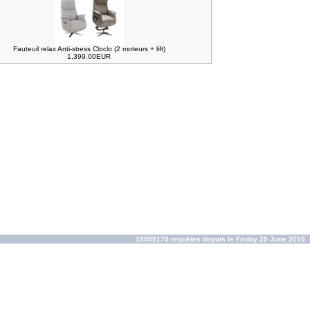
Fauteuil relax Anti-stress Cloclo (2 moteurs + lift)
1,399.00EUR
18959175 requêtes depuis le Friday 25 June 2010